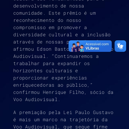
desenvolvimento de nossa
comunidade. Este prêmio é um
reconhecimento do nosso
compromisso em promover a
diversidade cultural e a inclusão
através de nossas produções,”
afirmou Edson Bastos, sócio da Voo
Audiovisual. “Continuaremos a
trabalhar para expandir os
horizontes culturais e
proporcionar experiências
enriquecedoras ao público,”
confirmou Henrique Filho, sócio da
Voo Audiovisual.
A premiação pela Lei Paulo Gustavo
é mais um marco na trajetória da
Voo Audiovisual, que segue firme