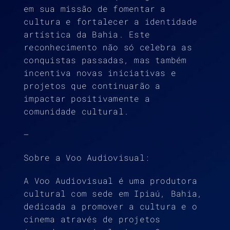
em sua missão de fomentar a
cultura e fortalecer a identidade
artística da Bahia. Este
reconhecimento não só celebra as
conquistas passadas, mas também
incentiva novas iniciativas e
projetos que continuarão a
impactar positivamente a
comunidade cultural.
—
Sobre a Voo Audiovisual:
A Voo Audiovisual é uma produtora
cultural com sede em Ipiaú, Bahia,
dedicada a promover a cultura e o
cinema através de projetos