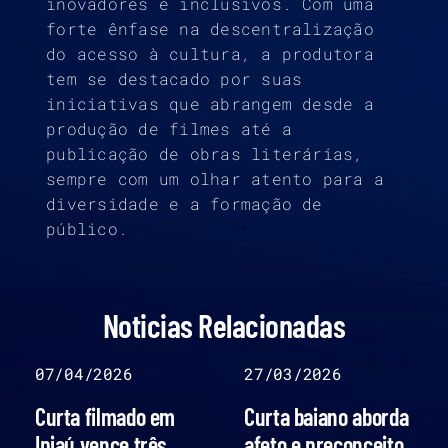
inovadores e inclusivos. Com uma
forte ênfase na descentralização
do acesso à cultura, a produtora
tem se destacado por suas
iniciativas que abrangem desde a
produção de filmes até a
publicação de obras literárias,
sempre com um olhar atento para a
diversidade e a formação de
público.
Noticias Relacionadas
07/04/2026
27/03/2026
Curta filmado em
Curta baiano aborda
Ipiaú vence três
afeto e preconceito