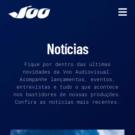
Ir
para
o
conteúdo
Notícias
Fique por dentro das últimas
novidades da Voo Audiovisual.
Acompanhe lançamentos, eventos,
entrevistas e tudo o que acontece
nos bastidores de nossas produções.
Confira as notícias mais recentes: