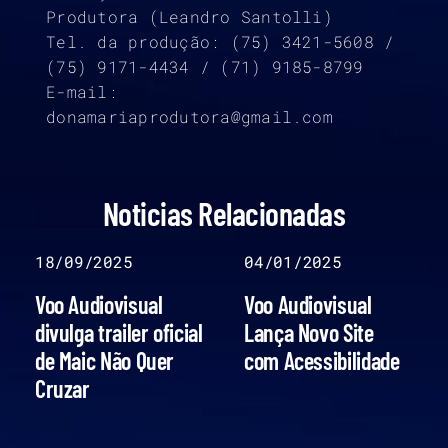
Produtora (Leandro Santolli)
Tel. da produção: (75) 3421-5608 /
(75) 9171-4434 / (71) 9185-8799
E-mail:
donamariaprodutora@gmail.com
Noticias Relacionadas
18/09/2025
04/01/2025
Voo Audiovisual
Voo Audiovisual
divulga trailer oficial
Lança Novo Site
de Maic Não Quer
com Acessibilidade
Cruzar