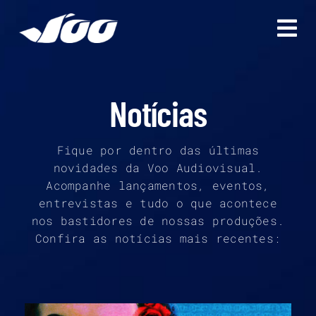
Ir
para
o
conteúdo
Notícias
Fique por dentro das últimas
novidades da Voo Audiovisual.
Acompanhe lançamentos, eventos,
entrevistas e tudo o que acontece
nos bastidores de nossas produções.
Confira as notícias mais recentes: