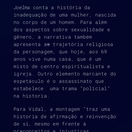
Joelma
conta a história da
inadequação de uma mulher, nascida
no corpo de um homem. Para além
dos aspectos sobre sexualidade e
gênero, a narrativa também
apresenta a
s
trajetória religiosa
da personagem, que hoje, aos 69
anos vive numa casa, que é um
misto de centro espiritualista e
igreja. Outro elemento marcante do
espetáculo é o assassinato que
estabelece uma trama “policial”
na historia.
Para Vidal, a montagem “traz uma
historia de afirmação e reinvenção
de si, mesmo em frente à
preconceitos e injustiças,