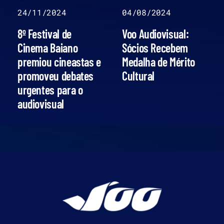
24/11/2024
04/08/2024
8º Festival de
Voo Audiovisual:
Cinema Baiano
Sócios Recebem
premiou cineastas e
Medalha de Mérito
promoveu debates
Cultural
urgentes para o
audiovisual