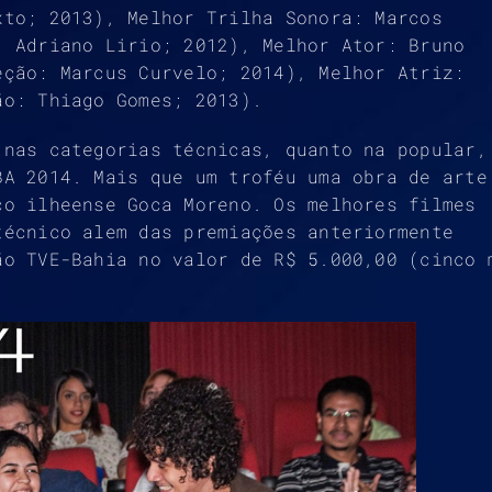
xto; 2013), Melhor Trilha Sonora: Marcos
: Adriano Lirio; 2012), Melhor Ator: Bruno
eção: Marcus Curvelo; 2014), Melhor Atriz:
ão: Thiago Gomes; 2013).
 nas categorias técnicas, quanto na popular,
BA 2014. Mais que um troféu uma obra de arte
co ilheense Goca Moreno. Os melhores filmes
técnico alem das premiações anteriormente
ão TVE-Bahia no valor de R$ 5.000,00 (cinco 