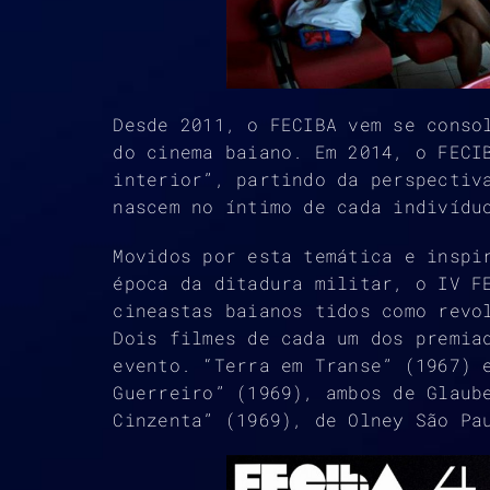
Desde 2011, o FECIBA vem se conso
do cinema baiano. Em 2014, o FECI
interior”, partindo da perspectiv
nascem no íntimo de cada indivídu
Movidos por esta temática e inspi
época da ditadura militar, o IV F
cineastas baianos tidos como rev
Dois filmes de cada um dos premia
evento. “Terra em Transe” (1967) 
Guerreiro” (1969), ambos de Glaub
Cinzenta” (1969), de Olney São Pa