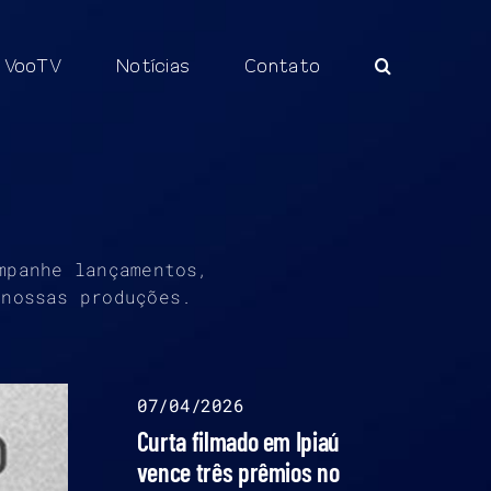
VooTV
Notícias
Contato
mpanhe lançamentos,
 nossas produções.
07/04/2026
Curta filmado em Ipiaú
vence três prêmios no