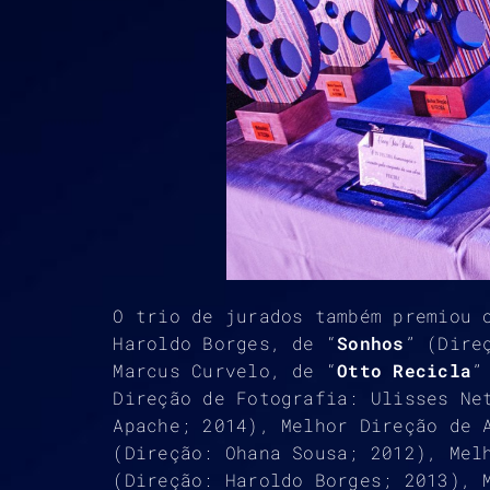
O trio de jurados também premiou 
Haroldo Borges, de “
Sonhos
” (Dire
Marcus Curvelo, de “
Otto Recicla
”
Direção de Fotografia: Ulisses Ne
Apache; 2014), Melhor Direção de 
(Direção: Ohana Sousa; 2012), Mel
(Direção: Haroldo Borges; 2013), 