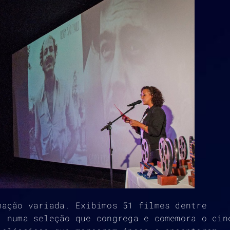
mação variada. Exibimos 51 filmes dentre
, numa seleção que congrega e comemora o cin