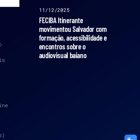
11/12/2025
FECIBA Itinerante
movimentou Salvador com
formação, acessibilidade e
o
encontros sobre o
audiovisual baiano
is
ine
s)