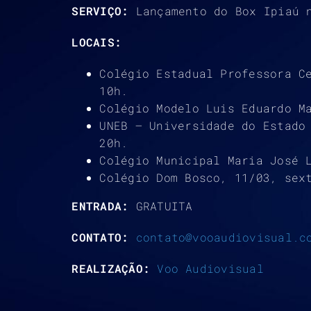
SERVIÇO:
Lançamento do Box Ipiaú 
LOCAIS:
Colégio Estadual Professora C
10h.
Colégio Modelo Luis Eduardo M
UNEB – Universidade do Estado
20h.
Colégio Municipal Maria José 
Colégio Dom Bosco, 11/03, sex
ENTRADA:
GRATUITA
CONTATO:
contato@vooaudiovisual.c
REALIZAÇÃO:
Voo Audiovisual