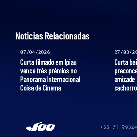
Noticias Relacionadas
07/04/2026
27/03/2
Curta filmado em Ipiaú
Curta ba
vence três prêmios no
preconcei
Panorama Internacional
amizade 
Coisa de Cinema
cachorr
+55 71 9932