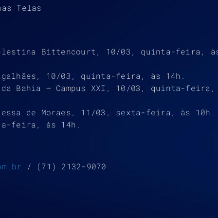
nas Telas
elestina Bittencourt, 10/03, quinta-feira, à
agalhães, 10/03, quinta-feira, às 14h.
 da Bahia – Campus XXI, 10/03, quinta-feira,
Lessa de Moraes, 11/03, sexta-feira, às 10h.
ta-feira, às 14h.
om.br
/ (71) 2132-9070