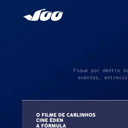
Ir
para
o
conteúdo
Fique por dentro d
eventos, entrevis