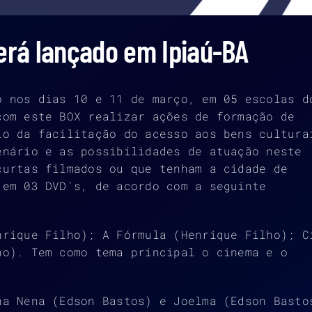
será lançado em Ipiaú-BA
o nos dias 10 e 11 de março, em 05 escolas d
com este BOX realizar ações de formação de
io da facilitação do acesso aos bens cultura
enário e as possibilidades de atuação neste
curtas filmados ou que tenham a cidade de
 em 03 DVD`s, de acordo com a seguinte
nrique Filho); A Fórmula (Henrique Filho); C
ho). Tem como tema principal o cinema e o
na Nena (Edson Bastos) e Joelma (Edson Basto