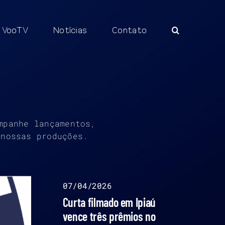
VooTV
Notícias
Contato
mpanhe lançamentos,
 nossas produções.
07/04/2026
Curta filmado em Ipiaú
vence três prêmios no