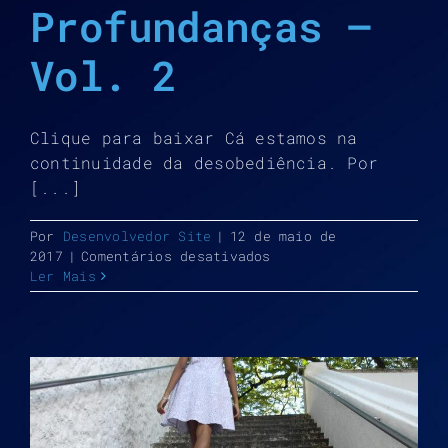
Profundanças –
Vol. 2
Clique para baixar Cá estamos na
continuidade da desobediência. Por
[...]
Por
Desenvolvedor Site
|
12 de maio de
em
2017
|
Comentários desativados
Profundanças
Ler Mais
–
Vol.
2