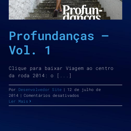
Profundanças –
Vol. 1
Clique para baixar Viagem ao centro
da roda 2014: o [...]
Por
Desenvolvedor Site
|
12 de julho de
em
2014
|
Comentários desativados
Profundanças
Ler Mais
–
Vol.
1