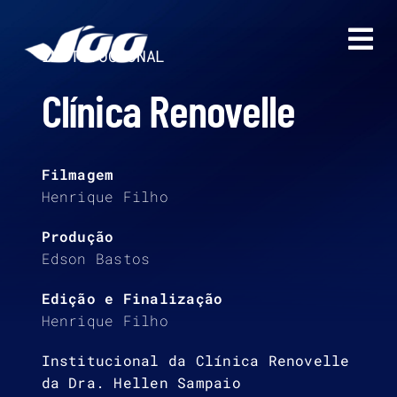
Ir
para
o
INSTITUCIONAL
conteúdo
Clínica Renovelle
Filmagem
Henrique Filho
Produção
Edson Bastos
Edição e Finalização
Henrique Filho
Institucional da Clínica Renovelle
da Dra. Hellen Sampaio