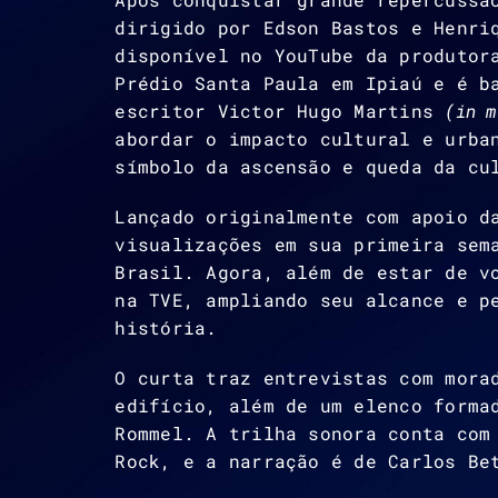
dirigido por Edson Bastos e Henri
disponível no YouTube da produtor
Prédio Santa Paula em Ipiaú e é b
escritor Victor Hugo Martins
(in 
abordar o impacto cultural e urba
símbolo da ascensão e queda da cu
Lançado originalmente com apoio d
visualizações em sua primeira sem
Brasil. Agora, além de estar de v
na TVE, ampliando seu alcance e p
história.
O curta traz entrevistas com mora
edifício, além de um elenco forma
Rommel. A trilha sonora conta com
Rock, e a narração é de Carlos Be