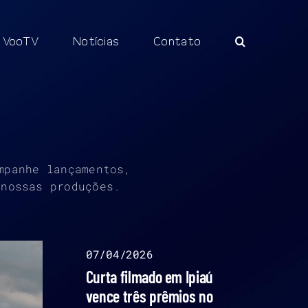
VooTV
Notícias
Contato
mpanhe lançamentos,
 nossas produções.
07/04/2026
Curta filmado em Ipiaú
vence três prêmios no