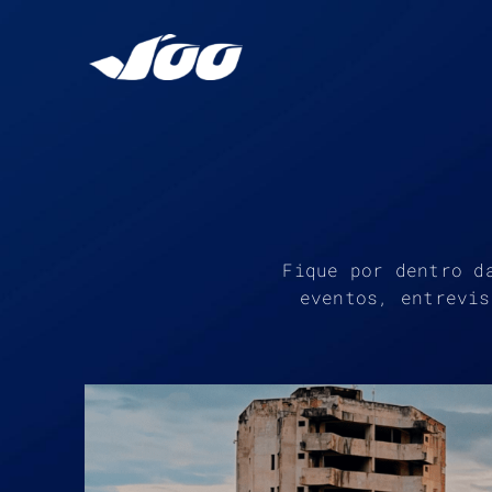
Ir
para
o
conteúdo
Fique por dentro d
eventos, entrevis