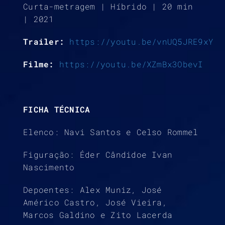
Curta-metragem | Híbrido | 20 min
| 2021
Trailer:
https://youtu.be/vnUQ5JRE9xY
Filme:
https://youtu.be/XZmBx3ObevI
FICHA TÉCNICA
Elenco: Navi Santos e Celso Rommel
Figuração: Éder Cândidoe Ivan
Nascimento
Depoentes: Alex Muniz, José
Américo Castro, José Vieira,
Marcos Galdino e Zito Lacerda