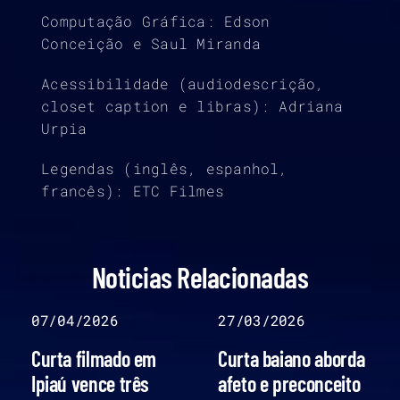
Computação Gráfica: Edson
Conceição e Saul Miranda
Acessibilidade (audiodescrição,
closet caption e libras): Adriana
Urpia
Legendas (inglês, espanhol,
francês): ETC Filmes
Noticias Relacionadas
07/04/2026
27/03/2026
Curta filmado em
Curta baiano aborda
Ipiaú vence três
afeto e preconceito