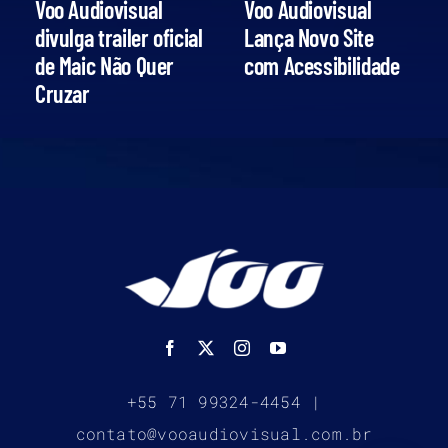
Voo Audiovisual
Voo Audiovisual
divulga trailer oficial
Lança Novo Site
de Maic Não Quer
com Acessibilidade
Cruzar
+55 71 99324-4454 |
contato@vooaudiovisual.com.br