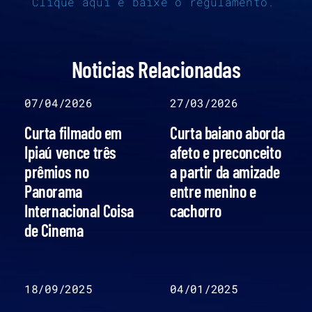
Clique aqui e baixe o regulamento.
Noticias Relacionadas
07/04/2026
27/03/2026
Curta filmado em
Curta baiano aborda
Ipiaú vence três
afeto e preconceito
prêmios no
a partir da amizade
Panorama
entre menino e
Internacional Coisa
cachorro
de Cinema
18/09/2025
04/01/2025