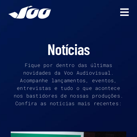
Ir
para
o
conteúdo
Notícias
Fique por dentro das últimas
novidades da Voo Audiovisual.
Acompanhe lançamentos, eventos,
entrevistas e tudo o que acontece
nos bastidores de nossas produções.
Confira as notícias mais recentes: