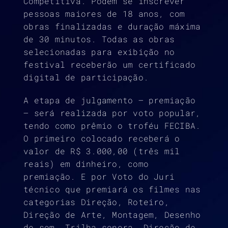
Competitiva. Podem se inscrever
pessoas maiores de 18 anos, com
obras finalizadas e duração máxima
de 30 minutos. Todas as obras
selecionadas para exibição no
festival receberão um certificado
digital de participação.
A etapa de julgamento – premiação
– será realizada por voto popular,
tendo como prêmio o troféu FECIBA.
O primeiro colocado receberá o
valor de R$ 3.000,00 (três mil
reais) em dinheiro, como
premiação. E por Voto do Juri
técnico que premiará os filmes nas
categorias Direção, Roteiro,
Direção de Arte, Montagem, Desenho
de som, Trilha sonora, Direção de