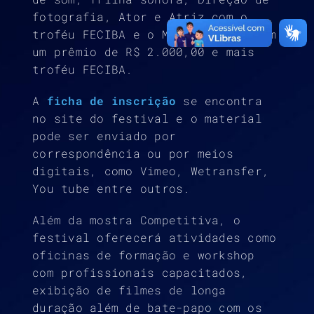
fotografia, Ator e Atriz com o
troféu FECIBA e o Melhor filme com
um prêmio de R$ 2.000,00 e mais
troféu FECIBA.
A
ficha de inscrição
se encontra
no site do festival e o material
pode ser enviado por
correspondência ou por meios
digitais, como Vimeo, Wetransfer,
You tube entre outros.
Além da mostra Competitiva, o
festival oferecerá atividades como
oficinas de formação e workshop
com profissionais capacitados,
exibição de filmes de longa
duração além de bate-papo com os