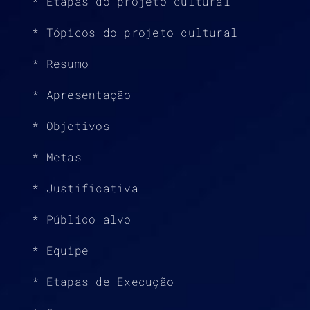
* Etapas do projeto cultural
* Tópicos do projeto cultural
* Resumo
* Apresentação
* Objetivos
* Metas
* Justificativa
* Público alvo
* Equipe
* Etapas de Execução