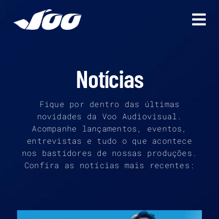
Ir
para
o
conteúdo
Notícias
Fique por dentro das últimas
novidades da Voo Audiovisual.
Acompanhe lançamentos, eventos,
entrevistas e tudo o que acontece
nos bastidores de nossas produções.
Confira as notícias mais recentes: