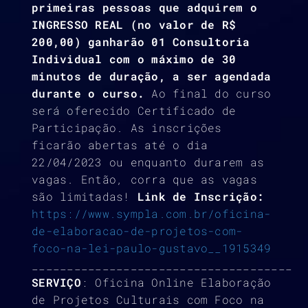
primeiras pessoas que adquirem o
INGRESSO REAL (no valor de R$
200,00) ganharão 01 Consultoria
Individual com o máximo de 30
minutos de duração, a ser agendada
durante o curso.
Ao final do curso
será oferecido Certificado de
Participação. As inscrições
ficarão abertas até o dia
22/04/2023 ou enquanto durarem as
vagas. Então, corra que as vagas
são limitadas!
Link de Inscrição:
https://www.sympla.com.br/oficina-
de-elaboracao-de-projetos-com-
foco-na-lei-paulo-gustavo__1915349
_____________________________________
SERVIÇO
: Oficina Online Elaboração
de Projetos Culturais com Foco na