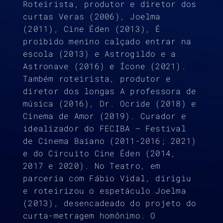
Roteirista, produtor e diretor dos
curtas Veras (2006), Joelma
(2011), Cine Éden (2013), É
proibido menino calçado entrar na
escola (2013) e Astrogildo e a
Astronave (2016) e Ícone (2021).
Também roteirista, produtor e
diretor dos longas A professora de
música (2016), Dr. Ocride (2018) e
Cinema de Amor (2019). Curador e
idealizador do FECIBA – Festival
de Cinema Baiano (2011-2016; 2021)
e do Circuito Cine Éden (2014,
2017 e 2020). No Teatro, em
parceria com Fábio Vidal, dirigiu
e roteirizou o espetáculo Joelma
(2013), desencadeado do projeto do
curta-metragem homônimo. O