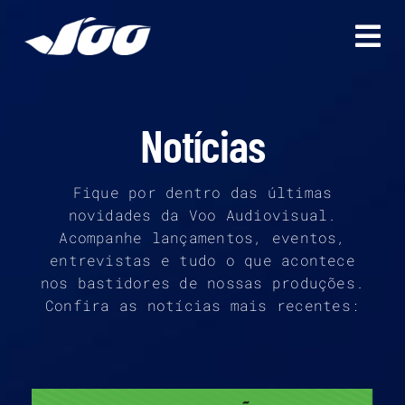
Ir
para
o
conteúdo
Notícias
Fique por dentro das últimas
novidades da Voo Audiovisual.
Acompanhe lançamentos, eventos,
entrevistas e tudo o que acontece
nos bastidores de nossas produções.
Confira as notícias mais recentes: