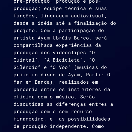
pré-produção, produção e pós-
produção; equipe técnica e suas
funções; linguagem audiovisual;
desde a idéia até a finalização do
projeto. Com a participação do
artista Ayam Ubráis Barco, será
compartilhada experiências da
produção dos videoclipes “O
Quintal”, “A Bicicleta”, “O
Silêncio” e “O Voo” (músicas do
primeiro disco de Ayam, Partir O
Mar em Banda), realizados em
parceria entre os instrutores da
oficina com o músico. Serão
discutidas as diferenças entres a
produção com e sem recurso
financeiro, e as possibilidades
de produção independente. Como