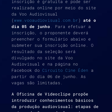
inscrição é gratuita e pode ser
realizada online por meio do site
da Voo Audiovisual
(
www.vooaudiovisual.com.br
)
até o
dia 05 de junho
. Para efetuar a
inscrição, o proponente deverá
preencher o formulário abaixo e
submeter sua inscrição online. O
resultado da seleção será
divulgado no site da Voo
Audiovisual e na página no
Facebook do
Circuito Cine Éden
a
partir do dia 06 de junho. As
vagas são limitadas.
A Oficina de Videoclipe propõe
introduzir conhecimentos básicos
da produção audiovisual: etapas de