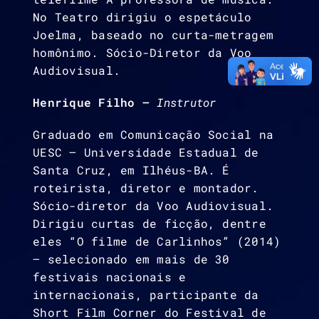
No Teatro dirigiu o espetáculo
Joelma, baseado no curta-metragem
homônimo. Sócio-Diretor da Voo
Audiovisual.
Henrique Filho –
Instrutor
Graduado em Comunicação Social na
UESC – Universidade Estadual de
Santa Cruz, em Ilhéus-BA. É
roteirista, diretor e montador.
Sócio-diretor da Voo Audiovisual.
Dirigiu curtas de ficção, dentre
eles “O filme de Carlinhos” (2014)
– selecionado em mais de 30
festivais nacionais e
internacionais, participante da
Short Film Corner do Festival de