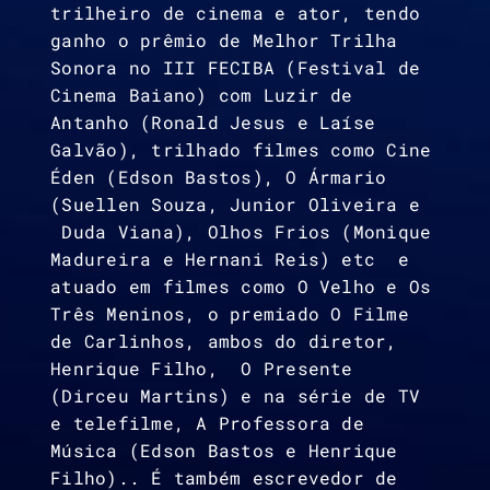
trilheiro de cinema e ator, tendo
ganho o prêmio de Melhor Trilha
Sonora no III FECIBA (Festival de
Cinema Baiano) com Luzir de
Antanho (Ronald Jesus e Laíse
Galvão), trilhado filmes como Cine
Éden (Edson Bastos), O Ármario
(Suellen Souza, Junior Oliveira e
Duda Viana), Olhos Frios (Monique
Madureira e Hernani Reis) etc e
atuado em filmes como O Velho e Os
Três Meninos, o premiado O Filme
de Carlinhos, ambos do diretor,
Henrique Filho, O Presente
(Dirceu Martins) e na série de TV
e telefilme, A Professora de
Música (Edson Bastos e Henrique
Filho).. É também escrevedor de