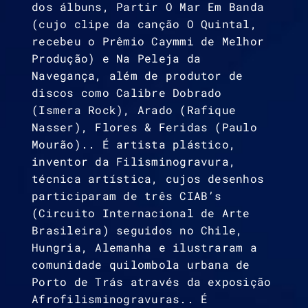
dos álbuns, Partir O Mar Em Banda
(cujo clipe da canção O Quintal,
recebeu o Prêmio Caymmi de Melhor
Produção) e Na Peleja da
Navegança, além de produtor de
discos como Calibre Dobrado
(Ismera Rock), Arado (Rafique
Nasser), Flores & Feridas (Paulo
Mourão).. É artista plástico,
inventor da Filisminogravura,
técnica artística, cujos desenhos
participaram de três CIAB’s
(Circuito Internacional de Arte
Brasileira) seguidos no Chile,
Hungria, Alemanha e ilustraram a
comunidade quilombola urbana de
Porto de Trás através da exposição
Afrofilisminogravuras.. É