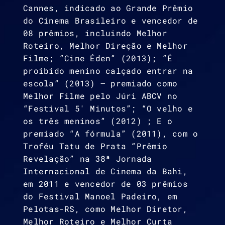
Cannes, indicado ao Grande Prêmio
do Cinema Brasileiro e vencedor de
08 prêmios, incluindo Melhor
Roteiro, Melhor Direção e Melhor
Filme; “Cine Éden” (2013); “É
proibido menino calçado entrar na
escola” (2013) – premiado como
Melhor Filme pelo Júri ABCV no
“Festival 5′ Minutos”; “O velho e
os três meninos” (2012) ; E o
premiado “A fórmula” (2011), com o
Troféu Tatu de Prata “Prêmio
Revelação” na 38ª Jornada
Internacional de Cinema da Bahi,
em 2011 e vencedor de 03 prêmios
do Festival Manoel Padeiro, em
Pelotas-RS, como Melhor Diretor,
Melhor Roteiro e Melhor Curta