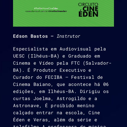
Edson Bastos –
Instrutor
Especialista em Audiovisual pela
UESC (Ilhéus-BA) e Graduado em
Cinema e Vídeo pela FTC (Salvador-
BA). É Produtor Executivo e
Curador do FECIBA – Festival de
Cinema Baiano, que acontece há 06
edições, em Ilhéus-BA. Dirigiu os
curtas Joelma, Astrogildo e a
Astronave, É proibido menino
calçado entrar na escola, Cine
Éden e Veras, além da série e
telefilme A professora de música.