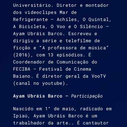
Universitário. Diretor e montador
dos videoclipes Mar de
Refrigerante – Achiles, O Quintal,
A Bicicleta, O Voo e O Silêncio –
Ayam Ubráis Barco. Escreveu e
dirigiu a série e telefilme de
ficção e “A professora de música”
(2016), com 13 episódios. É
Coordenador de Comunicação do
FECIBA – Festival de Cinema
Baiano. É diretor geral da VooTV
(canal no youtube).
Ayam Ubráis Barco –
Participação
Nascido em 1° de maio, radicado em
Ipiaú, Ayam Ubráis Barco é um
trabalhador da arte.. É cantautor