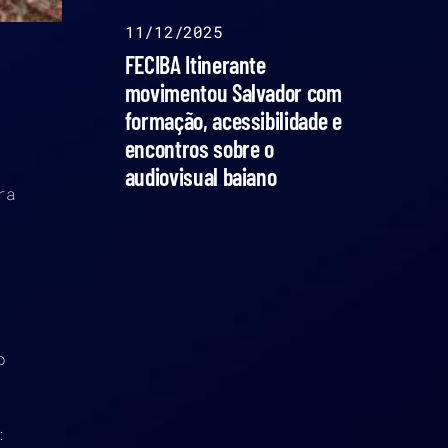
11/12/2025
FECIBA Itinerante
movimentou Salvador com
formação, acessibilidade e
encontros sobre o
audiovisual baiano
ra
o
: