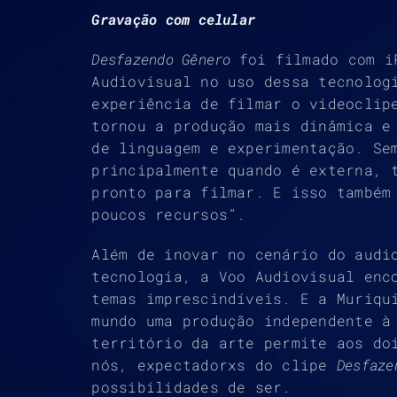
Gravação com celular
Desfazendo Gênero
foi filmado com i
Audiovisual no uso dessa tecnolog
experiência de filmar o videoclip
tornou a produção mais dinâmica e
de linguagem e experimentação. Se
principalmente quando é externa, 
pronto para filmar. E isso também
poucos recursos”.
Além de inovar no cenário do audi
tecnologia, a Voo Audiovisual enc
temas imprescindíveis. E a Muriqu
mundo uma produção independente à
território da arte permite aos do
nós, expectadorxs do clipe
Desfaze
possibilidades de ser.