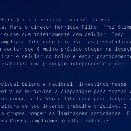
Phone X e é a segunda incursão da Voo
ia. Para o diretor Henrique Filho, “foi ótim
e quase que inteiramente com celular. Isso
 amplia a liberdade criativa, as possibilida
m contar que é muito prático chegar na locaç
tirar o celular do bolso e estar praticament
 viabiliza uma produção independente e com
ovisual baiano e nacional, investindo nessa
ontra na Muriquins a disposição para tratar 
ins encontra na Voo a liberdade para lançar 
 altura do seu intenso trabalho criativo. O
is grupos romper as limitações cotidianas. E
ndo Gênero
, ampliamos o olhar sobre as