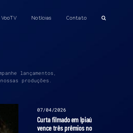
VooTV
Notícias
Contato
mpanhe lançamentos,
 nossas produções.
07/04/2026
Curta filmado em Ipiaú
vence três prêmios no