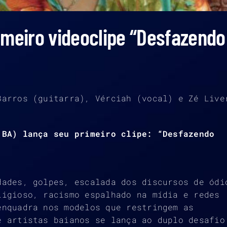
imeiro videoclipe “Desfazendo
Barros (guitarra), Vérciah (vocal) e Zé Live
(BA) lança seu primeiro
clipe: “Desfazendo
dades, golpes, escalada dos discursos de ódi
ligioso, racismo espalhado na mídia e redes
enquadra nos modelos que restringem as
e artistas baianos se lança ao duplo desafio