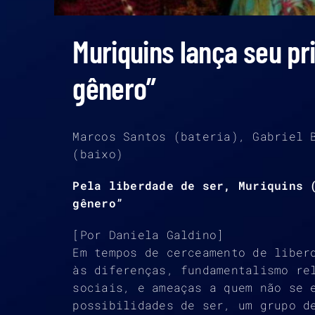
Muriquins lança seu pr
gênero”
Marcos Santos (bateria), Gabriel 
(baixo)
Pela liberdade de ser, Muriquins 
gênero”
[Por Daniela Galdino]
Em tempos de cerceamento de liber
às diferenças, fundamentalismo re
sociais, e ameaças a quem não se 
possibilidades de ser, um grupo d