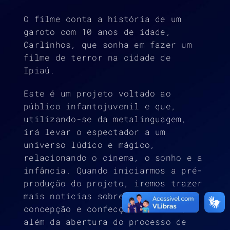
O filme conta a história de um
garoto com 10 anos de idade,
Carlinhos, que sonha em fazer um
filme de terror na cidade de
Ipiaú.
Este é um projeto voltado ao
público infantojuvenil e que,
utilizando-se da metalinguagem,
irá levar o espectador a um
universo lúdico e mágico,
relacionando o cinema, o sonho e a
infância. Quando iniciarmos a pré-
produção do projeto, iremos trazer
mais notícias sobre o processo de
concepção e confecção do filme,
além da abertura do processo de