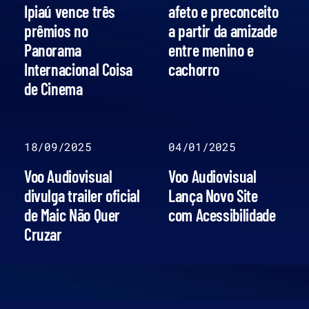
Ipiaú vence três
afeto e preconceito
prêmios no
a partir da amizade
Panorama
entre menino e
Internacional Coisa
cachorro
de Cinema
18/09/2025
04/01/2025
Voo Audiovisual
Voo Audiovisual
divulga trailer oficial
Lança Novo Site
de Maic Não Quer
com Acessibilidade
Cruzar