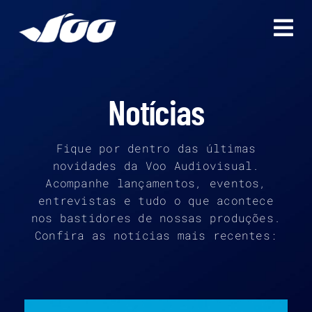
Ir
para
o
conteúdo
Notícias
Fique por dentro das últimas
novidades da Voo Audiovisual.
Acompanhe lançamentos, eventos,
entrevistas e tudo o que acontece
nos bastidores de nossas produções.
Confira as notícias mais recentes: