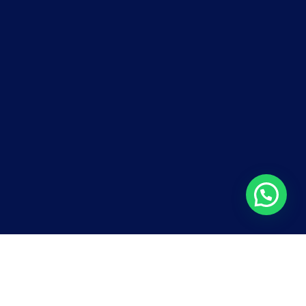
CINEMA/CURTA