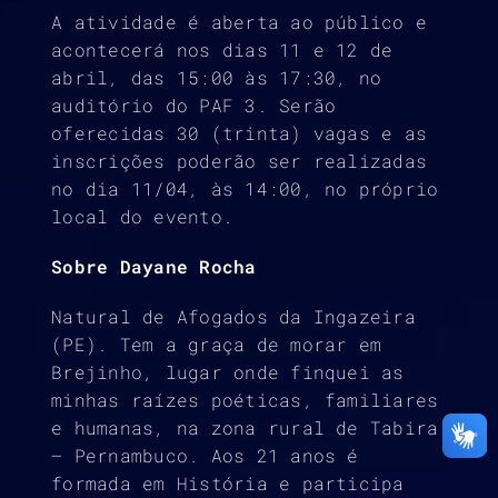
A atividade é aberta ao público e
acontecerá nos dias 11 e 12 de
abril, das 15:00 às 17:30, no
auditório do PAF 3. Serão
oferecidas 30 (trinta) vagas e as
inscrições poderão ser realizadas
no dia 11/04, às 14:00, no próprio
local do evento.
Sobre Dayane Rocha
Natural de Afogados da Ingazeira
(PE). Tem a graça de morar em
Brejinho, lugar onde finquei as
minhas raízes poéticas, familiares
e humanas, na zona rural de Tabira
– Pernambuco. Aos 21 anos é
formada em História e participa