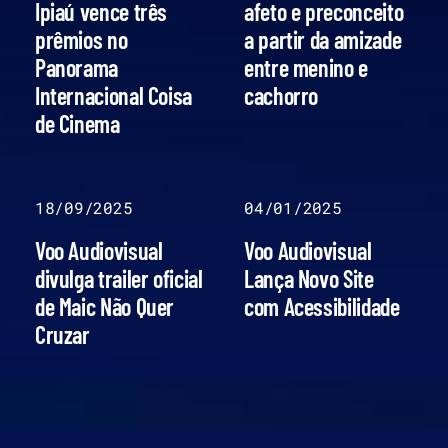
Ipiaú vence três
afeto e preconceito
prêmios no
a partir da amizade
Panorama
entre menino e
Internacional Coisa
cachorro
de Cinema
18/09/2025
04/01/2025
Voo Audiovisual
Voo Audiovisual
divulga trailer oficial
Lança Novo Site
de Maic Não Quer
com Acessibilidade
Cruzar