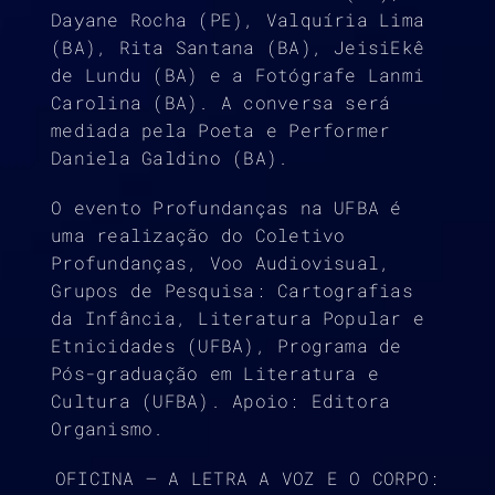
Dayane Rocha (PE), Valquíria Lima
(BA), Rita Santana (BA), JeisiEkê
de Lundu (BA) e a Fotógrafe Lanmi
Carolina (BA). A conversa será
mediada pela Poeta e Performer
Daniela Galdino (BA).
O evento Profundanças na UFBA é
uma realização do Coletivo
Profundanças, Voo Audiovisual,
Grupos de Pesquisa: Cartografias
da Infância, Literatura Popular e
Etnicidades (UFBA), Programa de
Pós-graduação em Literatura e
Cultura (UFBA). Apoio: Editora
Organismo.
OFICINA – A LETRA A VOZ E O CORPO: