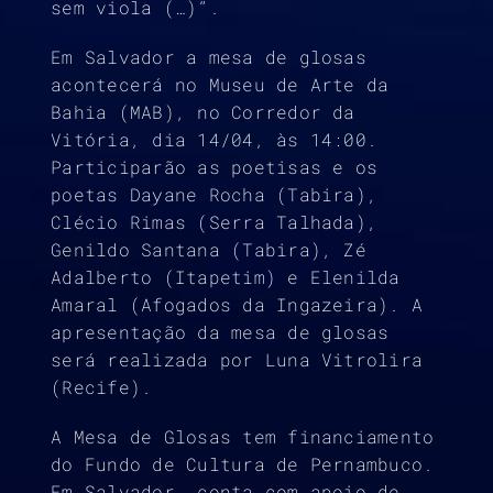
sem viola (…)”.
Em Salvador a mesa de glosas
acontecerá no Museu de Arte da
Bahia (MAB), no Corredor da
Vitória, dia 14/04, às 14:00.
Participarão as poetisas e os
poetas Dayane Rocha (Tabira),
Clécio Rimas (Serra Talhada),
Genildo Santana (Tabira), Zé
Adalberto (Itapetim) e Elenilda
Amaral (Afogados da Ingazeira). A
apresentação da mesa de glosas
será realizada por Luna Vitrolira
(Recife).
A Mesa de Glosas tem financiamento
do Fundo de Cultura de Pernambuco.
Em Salvador, conta com apoio de