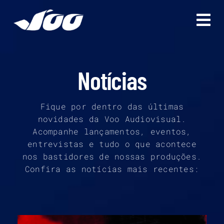
Ir
para
o
conteúdo
Notícias
Fique por dentro das últimas
novidades da Voo Audiovisual.
Acompanhe lançamentos, eventos,
entrevistas e tudo o que acontece
nos bastidores de nossas produções.
Confira as notícias mais recentes: