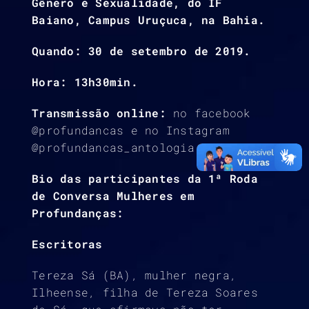
Gênero e Sexualidade, do IF
Baiano, Campus Uruçuca, na Bahia.
Quando: 30 de setembro de 2019.
Hora: 13h30min.
Transmissão online:
no facebook
@profundancas e no Instagram
@profundancas_antologia
Bio das participantes da 1ª Roda
de Conversa Mulheres em
Profundanças:
Escritoras
Tereza Sá (BA), mulher negra,
Ilheense, filha de Tereza Soares