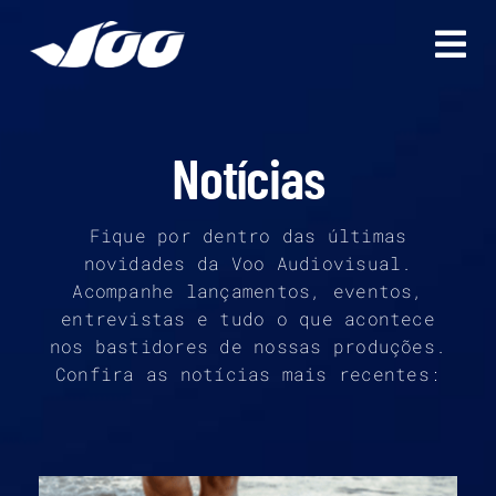
Ir
para
o
conteúdo
Notícias
Fique por dentro das últimas
novidades da Voo Audiovisual.
Acompanhe lançamentos, eventos,
entrevistas e tudo o que acontece
nos bastidores de nossas produções.
Confira as notícias mais recentes: