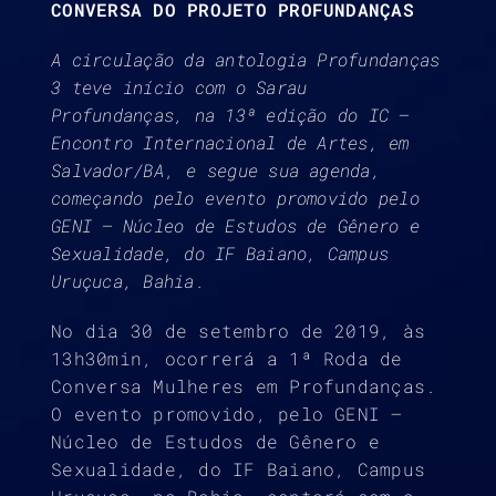
CONVERSA DO PROJETO PROFUNDANÇAS
A circulação da antologia Profundanças
3 teve início com o Sarau
Profundanças, na 13ª edição do IC –
Encontro Internacional de Artes, em
Salvador/BA
,
e segue sua agenda,
começando pelo evento promovido pelo
GENI – Núcleo de Estudos de Gênero e
Sexualidade, do IF Baiano, Campus
Uruçuca, Bahia.
No dia 30 de setembro de 2019, às
13h30min, ocorrerá a 1ª Roda de
Conversa Mulheres em Profundanças.
O evento promovido, pelo GENI –
Núcleo de Estudos de Gênero e
Sexualidade, do IF Baiano, Campus