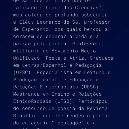
de Sá, que afirmava não ter
“alisado o banco das Ciências”,
mas dotada de profunda sabedoria,
e Eléus Leonardo de Sá, professor
de Esperanto, dos quais herdou a
coragem de encarar a vida e a
paixão pela poesia. Professora,
militante do Movimento Negro
Unificado, Poeta e Atriz. Graduada
em Letras/Espanhol e Pedagogia
(UESC). Especialista em Leitura e
Produção Textual e Educação e
Relações Étnicoraciais (UESC).
Mestranda em Ensino e Relações
ÉtnicoRaciais (UFSB). Participou
do concurso de poesia da Revista
Brasília, que lhe rendeu o prêmio
da categoria “ destaque” e a