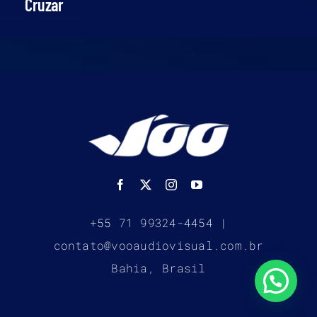
Cruzar
+55 71 99324-4454 |
contato@vooaudiovisual.com.br
Bahia, Brasil