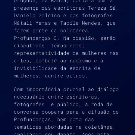
Uruçuca, na Bahia, contará com a
presença das escritoras Tereza Sá,
Daniela Galdino e das fotógrafes
Nátali Yamas e Tacila Mendes, que
fazem parte da coletânea
Profundanças 3. Na ocasião, serão
discutidos temas como:
representatividade de mulheres nas
artes, combate ao racismo e à
invisibilidade da escrita de
mulheres, dentre outros.
Com importância crucial ao diálogo
necessário entre escritoras,
fotógrafes e público, a roda de
conversa coopera para a difusão de
Profundanças, bem como das
temáticas abordadas na coletânea,
ampliando seu debate. Após esta