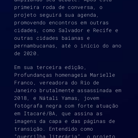
primeira roda de conversa, o
projeto seguirá sua agenda,
promovendo encontros em outras
cidades, como Salvador e Recife e
outras cidades baianas e
pernambucanas, até o início do ano
de 2020.
Em sua terceira edição,
Profundanças homenageia Marielle
Franco, vereadora do Rio de
Janeiro brutalmente assassinada em
2018, e Nátali Yamas, jovem
fotógrafa negra com forte atuação
em Itacaré/BA, que assina as
imagens da capa e das páginas de
transição. Entendido como
“guerrilha literária”, o projeto