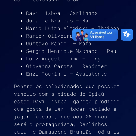
Davi Lisboa – Carlinhos
Jaianne Brandão – Nai
Maria Luiza Altmicks – Thainan
Rafick Oliveira – Júnior
Gustavo Randel – Rafa
Sergio Henrique Machado – Peu
Luiz Augusto Lima – Tony
Giovanna Carota – Repórter
Enzo Tourinho – Assistente
Dentre os selecionados que possuem
vínculo com a cidade de Ipiaú
estão Davi Lisboa, garoto prodígio
que gosta de ler, tocar teclado e
jogar futebol, que aos 08 anos
será o protagonista, Carlinhos.
Jaianne Damasceno Brandão, 08 anos