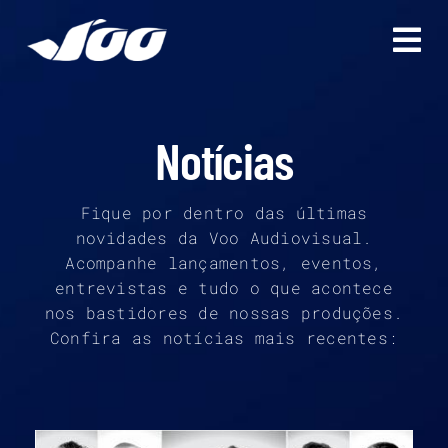
Ir
para
o
conteúdo
Notícias
Fique por dentro das últimas
novidades da Voo Audiovisual.
Acompanhe lançamentos, eventos,
entrevistas e tudo o que acontece
nos bastidores de nossas produções.
Confira as notícias mais recentes: