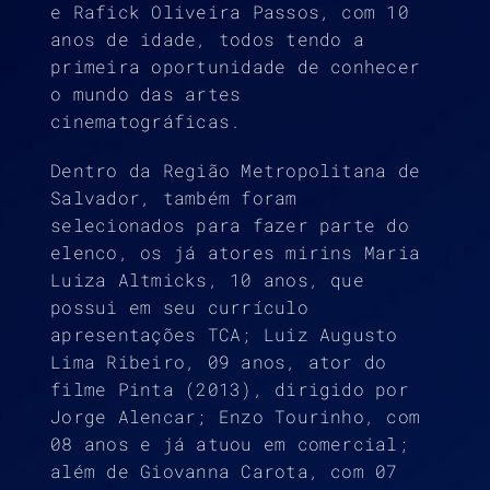
e Rafick Oliveira Passos, com 10
anos de idade, todos tendo a
primeira oportunidade de conhecer
o mundo das artes
cinematográficas.
Dentro da Região Metropolitana de
Salvador, também foram
selecionados para fazer parte do
elenco, os já atores mirins Maria
Luiza Altmicks, 10 anos, que
possui em seu currículo
apresentações TCA; Luiz Augusto
Lima Ribeiro, 09 anos, ator do
filme Pinta (2013), dirigido por
Jorge Alencar; Enzo Tourinho, com
08 anos e já atuou em comercial;
além de Giovanna Carota, com 07