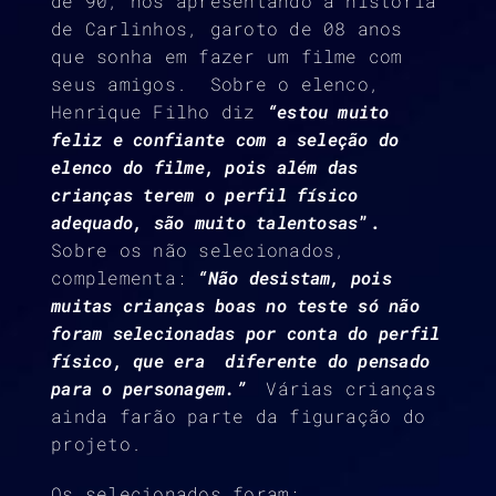
de 90, nos apresentando a história
de Carlinhos, garoto de 08 anos
que sonha em fazer um filme com
seus amigos. Sobre o elenco,
Henrique Filho diz
“estou muito
feliz e confiante com a seleção do
elenco do filme, pois além das
crianças terem o perfil físico
adequado, são muito talentosas
”.
Sobre os não selecionados,
complementa:
“Não desistam, pois
muitas crianças boas no teste só não
foram selecionadas por conta do perfil
físico, que era diferente do pensado
para o personagem.”
Várias crianças
ainda farão parte da figuração do
projeto.
Os selecionados foram: