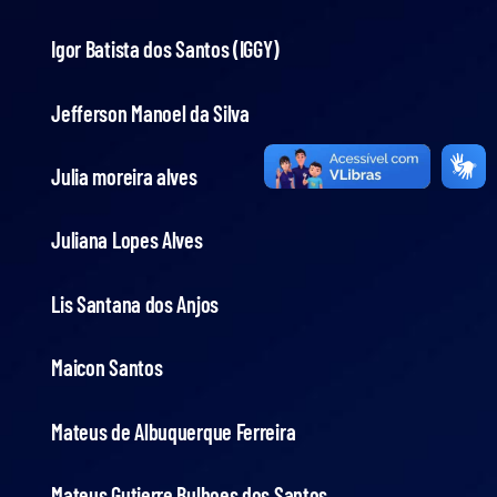
Igor Batista dos Santos (IGGY)
Jefferson Manoel da Silva
Julia moreira alves
Juliana Lopes Alves
Lis Santana dos Anjos
Maicon Santos
Mateus de Albuquerque Ferreira
Mateus Gutierre Bulhoes dos Santos