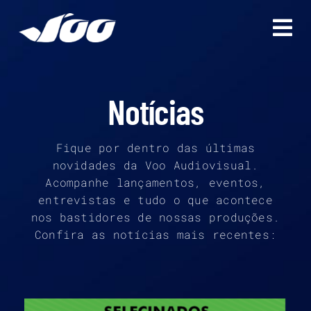
Ir
para
o
conteúdo
Notícias
Fique por dentro das últimas
novidades da Voo Audiovisual.
Acompanhe lançamentos, eventos,
entrevistas e tudo o que acontece
nos bastidores de nossas produções.
Confira as notícias mais recentes: