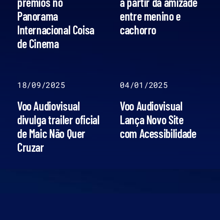
prêmios no
a partir da amizade
Panorama
entre menino e
Internacional Coisa
cachorro
de Cinema
18/09/2025
04/01/2025
Voo Audiovisual
Voo Audiovisual
divulga trailer oficial
Lança Novo Site
de Maic Não Quer
com Acessibilidade
Cruzar