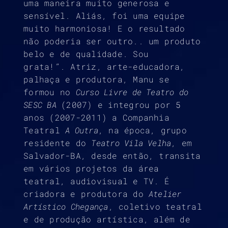
uma maneira muito generosa e
sensível. Aliás, foi uma equipe
muito harmoniosa! E o resultado
não poderia ser outro.. um produto
belo e de qualidade. Sou
grata!”. Atriz, arte-educadora,
palhaça e produtora, Manu se
formou no
Curso Livre de Teatro do
SESC BA
(2007) e integrou por 5
anos (2007-2011) a Companhia
Teatral
A Outra
, na época, grupo
residente do
Teatro Vila Velha
, em
Salvador-BA, desde então, transita
em vários projetos da área
teatral, audiovisual e TV. É
criadora e produtora do
Atelier
Artístico Chegança
, coletivo teatral
e de produção artística, além de