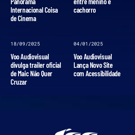
Panorama
entre menino e
Internacional Coisa
cachorro
de Cinema
18/09/2025
04/01/2025
Voo Audiovisual
Voo Audiovisual
divulga trailer oficial
Lança Novo Site
de Maic Não Quer
com Acessibilidade
Cruzar