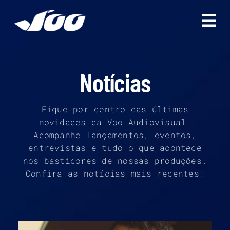
Ir
para
o
conteúdo
Notícias
Fique por dentro das últimas
novidades da Voo Audiovisual.
Acompanhe lançamentos, eventos,
entrevistas e tudo o que acontece
nos bastidores de nossas produções.
Confira as notícias mais recentes: