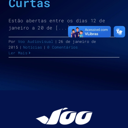
Curtas
Estão abertas entre os dias 12 de
janeiro a 20 de [...]
Por
Voo Audiovisual
|
26 de janeiro de
2015
|
Notícias
|
0 Comentários
Ler Mais