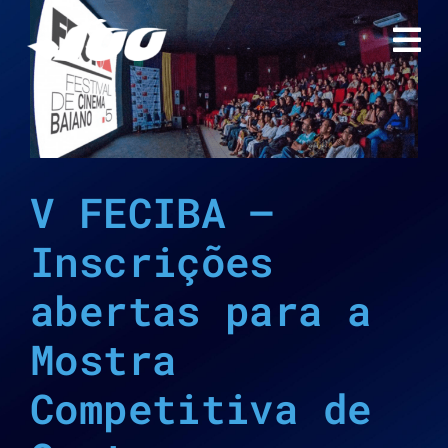
Ir
para
o
conteúdo
V FECIBA –
Inscrições
abertas para a
Mostra
Competitiva de