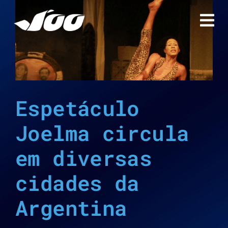
Ir
para
o
conteúdo
Espetáculo
Joelma circula
em diversas
cidades da
Argentina