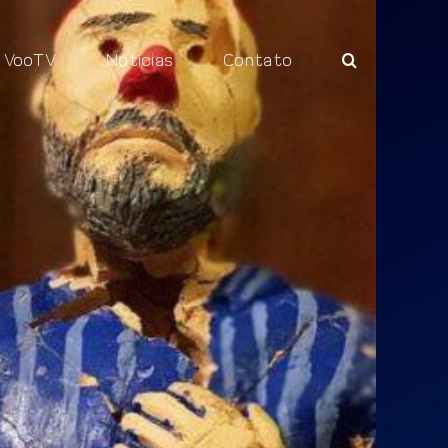
VooTV
Notícias
Contato