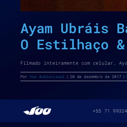
Ayam Ubráis B
O Estilhaço &
Filmado inteiramente com celular, Ay
Por
Voo Audiovisual
|
20 de dezembro de 2017
|
+55 71 9932