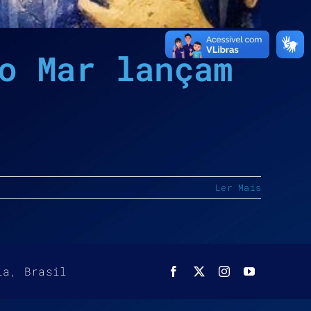
o Mar lançam
Ler Mais
ia, Brasil