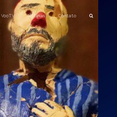
VooTV
Notícias
Contato