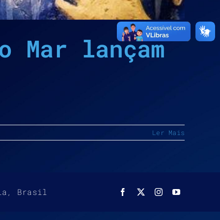
o Mar lançam
Ler Mais
ia, Brasil