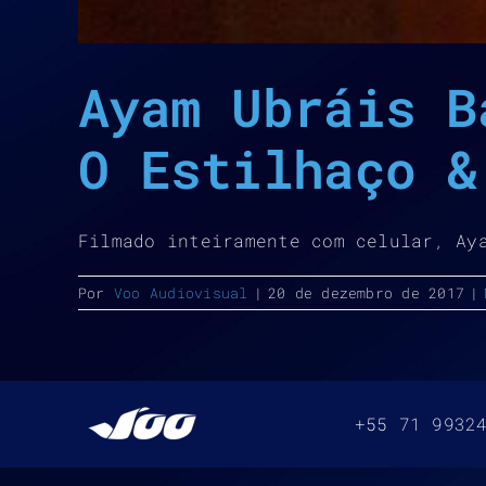
Ayam Ubráis B
O Estilhaço &
Filmado inteiramente com celular, Ay
Por
Voo Audiovisual
|
20 de dezembro de 2017
|
+55 71 9932