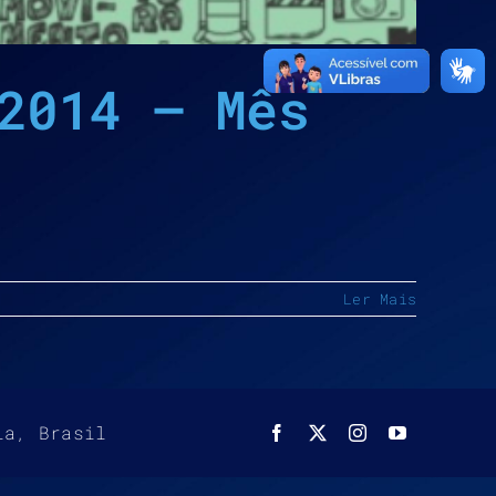
2014 – Mês
Ler Mais
ia, Brasil