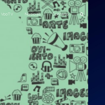
VooTV
Notícias
Contato