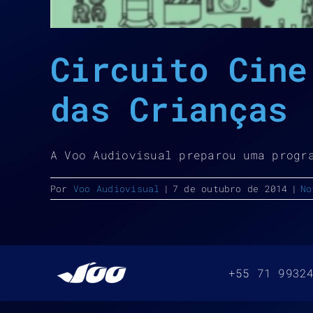
Circuito Cine
das Crianças
A Voo Audiovisual preparou uma progr
Por
Voo Audiovisual
|
7 de outubro de 2014
|
No
+55 71 9932