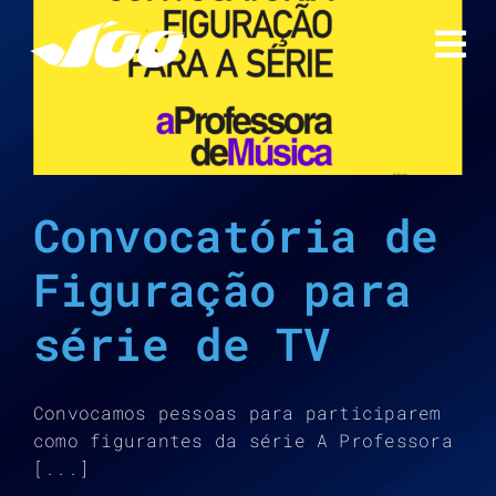
Ir
para
o
conteúdo
Convocatória de
Figuração para
série de TV
Convocamos pessoas para participarem
como figurantes da série A Professora
[...]