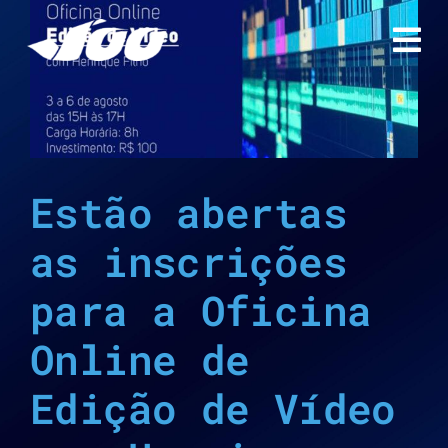
Ir
para
o
conteúdo
Estão abertas
as inscrições
para a Oficina
Online de
Edição de Vídeo