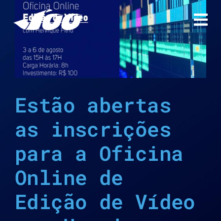
Ir
para
o
conteúdo
Estão abertas
as inscrições
para a Oficina
Online de
Edição de Vídeo