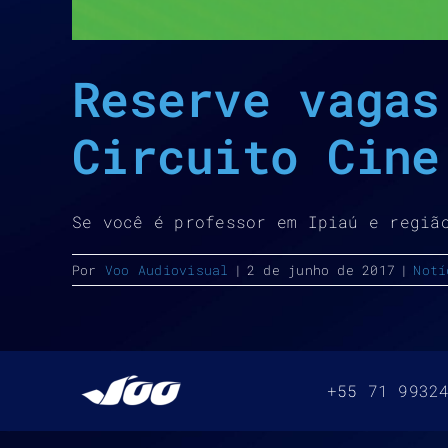
Reserve vagas
Circuito Cine
Se você é professor em Ipiaú e regiã
Por
Voo Audiovisual
|
2 de junho de 2017
|
Notí
+55 71 9932