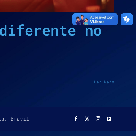
diferente no
Ler Mais
ia, Brasil