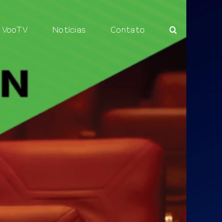
VooTV
Notícias
Contato