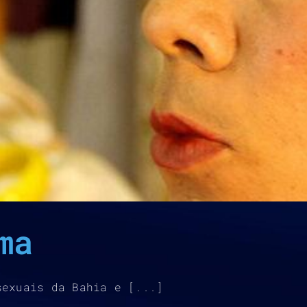
ma
sexuais da Bahia e [...]