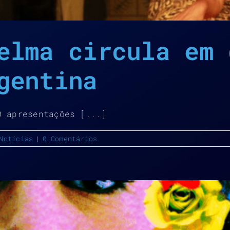
elma circula em 
gentina
0 apresentações [...]
Notícias
|
0 Comentários