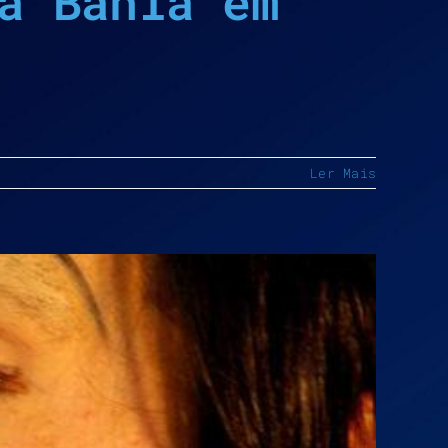
a Bahia em
Ler Mais