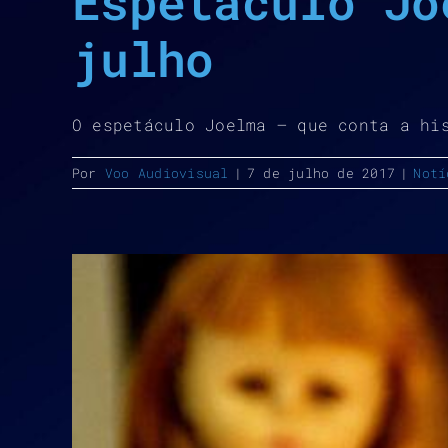
Espetáculo Jo
julho
O espetáculo Joelma – que conta a hi
Por
Voo Audiovisual
|
7 de julho de 2017
|
Notí