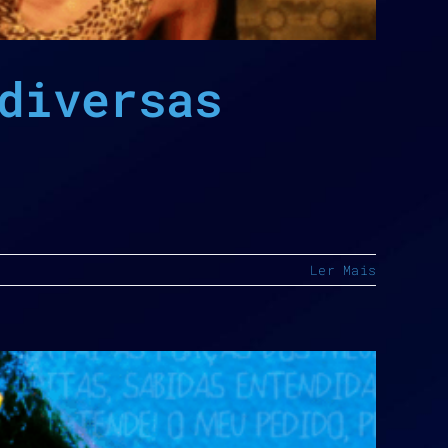
diversas
Ler Mais