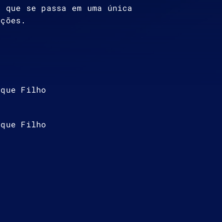
e que se passa em uma única
oções.
ique Filho
ique Filho