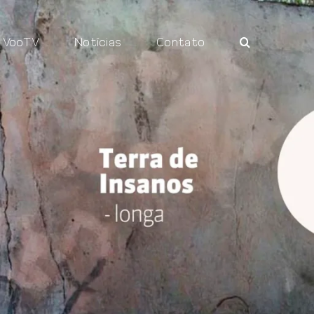
VooTV
Notícias
Contato