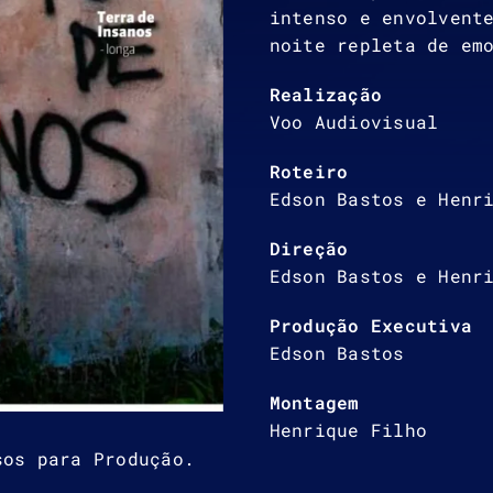
intenso e envolvent
noite repleta de em
Realização
Voo Audiovisual
Roteiro
Edson Bastos e Henr
Direção
Edson Bastos e Henr
Produção Executiva
Edson Bastos
Montagem
Henrique Filho
sos para Produção.