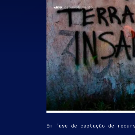
Em fase de captação de recur