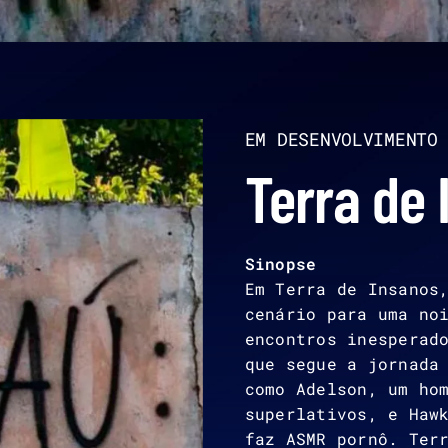
EM DESENVOLVIMENTO
Terra de
Sinopse
Em Terra de Insanos
cenário para uma no
encontros inesperad
que segue a jornada
como Adelson, um ho
superlativos, e Haw
faz ASMR pornô. Ter