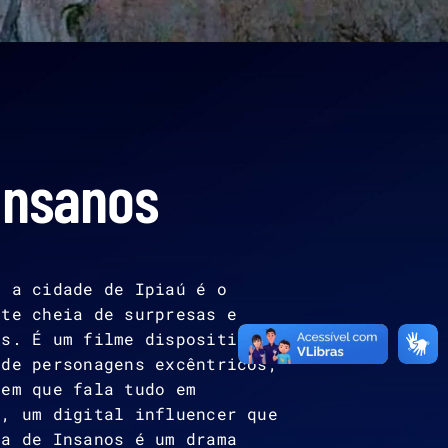
 Insanos
, a cidade de Ipiaú é o
ite cheia de surpresas e
os. É um filme dispositivo
 de personagens excêntricos,
mem que fala tudo em
k, um digital influencer que
ra de Insanos é um drama