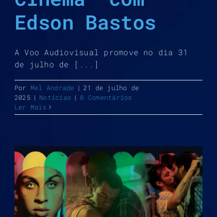
Edson Bastos
A Voo Audiovisual promove no dia 31
de julho de [...]
Por
Mel Andrade
|
21 de julho de
2025
|
Notícias
|
0 Comentários
Ler Mais