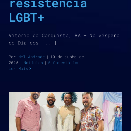
resistência
LGBT+
Vitória da Conquista, BA – Na véspera
do Dia dos [...]
Por
Mel Andrade
|
10 de junho de
2025
|
Notícias
|
0 Comentários
Ler Mais