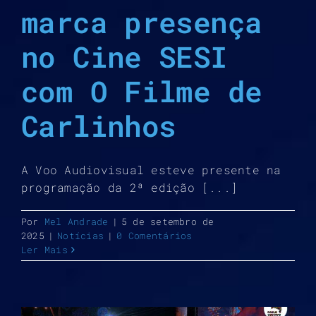
marca presença
no Cine SESI
com O Filme de
Carlinhos
A Voo Audiovisual esteve presente na
programação da 2ª edição [...]
Por
Mel Andrade
|
5 de setembro de
2025
|
Notícias
|
0 Comentários
Ler Mais