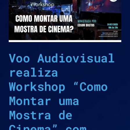
n
Voo Audiovisual
realiza
Workshop “Como
Montar uma
Mostra de
Cinema” com