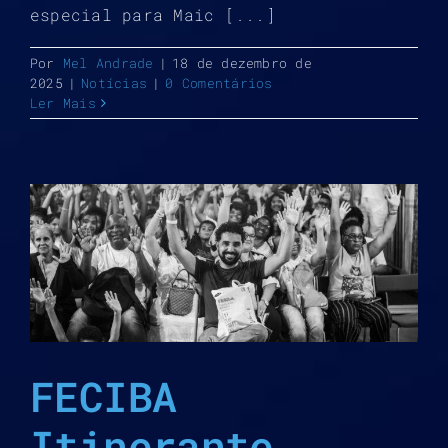
especial para Maic [...]
Por
Mel Andrade
|
18 de dezembro de
2025
|
Notícias
|
0 Comentários
Ler Mais
l
FECIBA
Itinerante