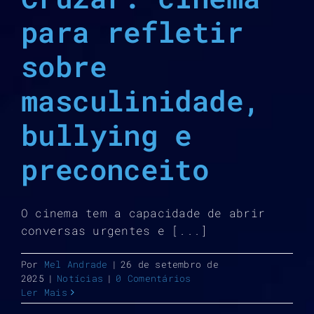
para refletir
sobre
masculinidade,
bullying e
preconceito
O cinema tem a capacidade de abrir
conversas urgentes e [...]
Por
Mel Andrade
|
26 de setembro de
2025
|
Notícias
|
0 Comentários
Ler Mais