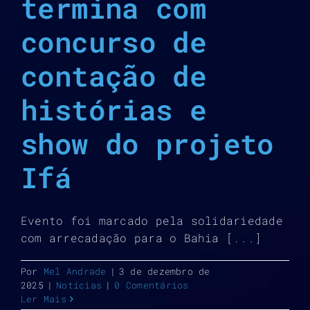
termina com
concurso de
contação de
histórias e
show do projeto
Ifá
Evento foi marcado pela solidariedade
com arrecadação para o Bahia [...]
Por
Mel Andrade
|
3 de dezembro de
2025
|
Notícias
|
0 Comentários
Ler Mais