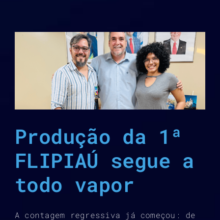
Produção da 1ª
FLIPIAÚ segue a
todo vapor
A contagem regressiva já começou: de