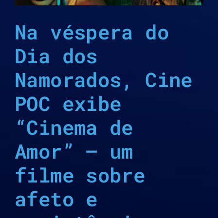
Na véspera do
Dia dos
Namorados, Cine
POC exibe
“Cinema de
Amor” — um
filme sobre
afeto e