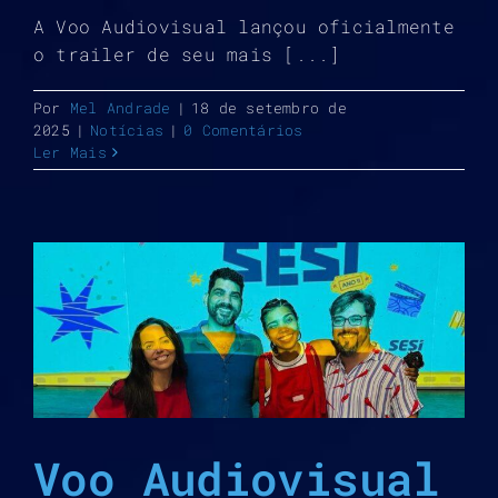
A Voo Audiovisual lançou oficialmente
o trailer de seu mais [...]
Por
Mel Andrade
|
18 de setembro de
2025
|
Notícias
|
0 Comentários
Ler Mais
Voo Audiovisual