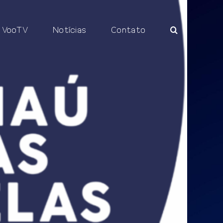
VooTV
Notícias
Contato