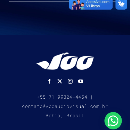
+55 71 99324-4454 |
contato@vooaudiovisual.com.br
Bahia, Brasil