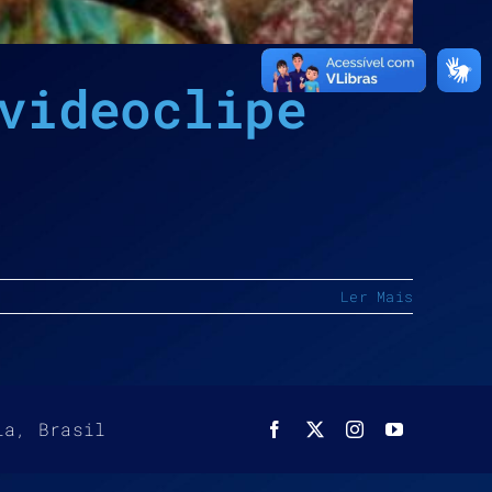
videoclipe
Ler Mais
ia, Brasil