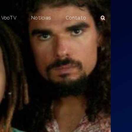
VooTV
Notícias
Contato