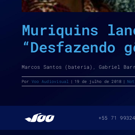
Muriquins lan
“Desfazendo g
Marcos Santos (bateria), Gabriel Bar
Por
Voo Audiovisual
|
19 de julho de 2018
|
Not
+55 71 9932