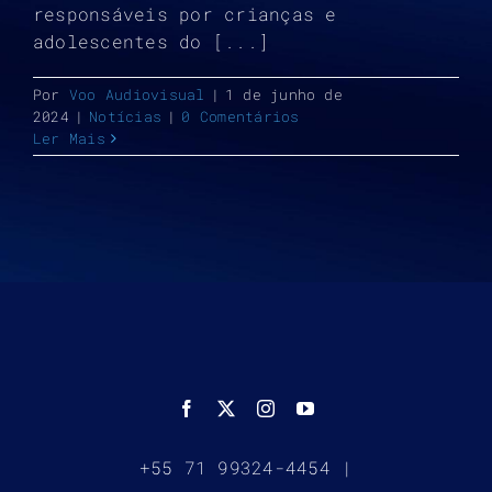
responsáveis por crianças e
adolescentes do [...]
Por
Voo Audiovisual
|
1 de junho de
2024
|
Notícias
|
0 Comentários
Ler Mais
+55 71 99324-4454 |