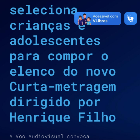
seleciona
crianças e
adolescentes
para compor o
elenco do novo
Curta-metragem
dirigido por
Henrique Filho
A Voo Audiovisual convoca