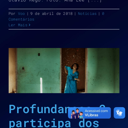
Por
Voo
|
9 de abril de 2018
|
Notícias
|
0
Comentários
Ler Mais
Profundanças 2
participa dos