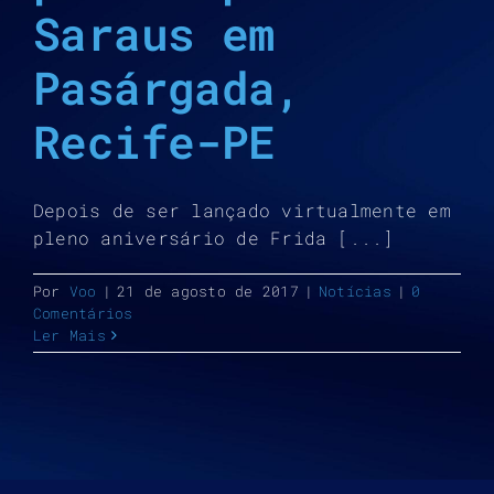
Saraus em
Pasárgada,
Recife-PE
Depois de ser lançado virtualmente em
pleno aniversário de Frida [...]
Por
Voo
|
21 de agosto de 2017
|
Notícias
|
0
Comentários
Ler Mais