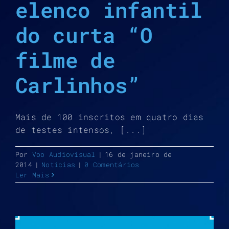
elenco infantil
do curta “O
filme de
Carlinhos”
Mais de 100 inscritos em quatro dias
de testes intensos, [...]
Por
Voo Audiovisual
|
16 de janeiro de
2014
|
Notícias
|
0 Comentários
Ler Mais