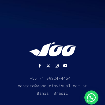
+55 71 99324-4454 |
contato@vooaudiovisual.com.br
Bahia, Brasil