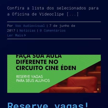
Confira a lista dos selecionados para
a Oficina de Videoclipe [...]
Por
Voo Audiovisual
|
7 de junho de
2017
|
Notícias
|
0 Comentários
Ler Mais
Reserve vagas!