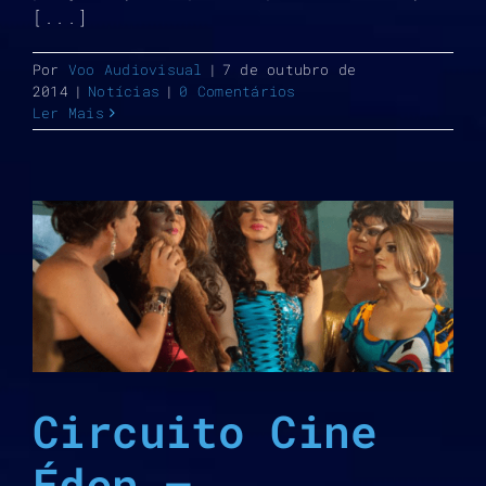
[...]
Por
Voo Audiovisual
|
7 de outubro de
2014
|
Notícias
|
0 Comentários
Ler Mais
Circuito Cine
Éden –