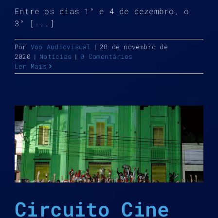
Entre os dias 1° e 4 de dezembro, o
3° [...]
Por
Voo Audiovisual
|
28 de novembro de
2020
|
Notícias
|
0 Comentários
Ler Mais
Circuito Cine