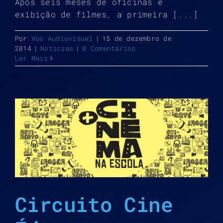
Após seis meses de oficinas e
exibição de filmes, a primeira [...]
Por
Voo Audiovisual
|
15 de dezembro de
2014
|
Notícias
|
0 Comentários
Ler Mais
Circuito Cine