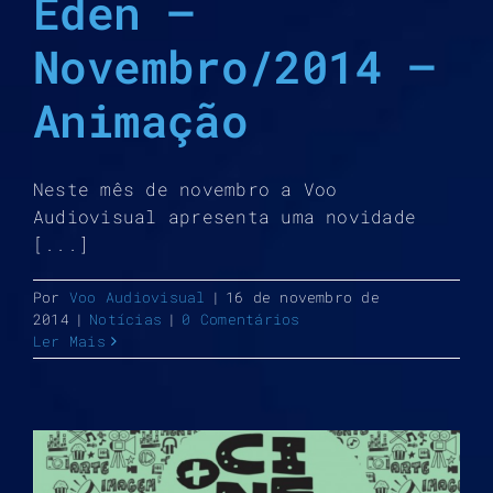
Éden –
Novembro/2014 –
Animação
Neste mês de novembro a Voo
Audiovisual apresenta uma novidade
[...]
Por
Voo Audiovisual
|
16 de novembro de
2014
|
Notícias
|
0 Comentários
Ler Mais