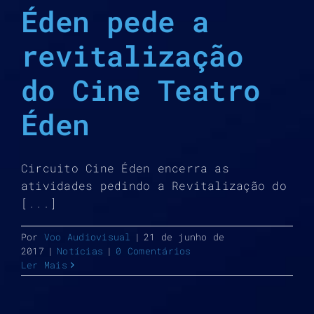
Éden pede a
revitalização
do Cine Teatro
Éden
Circuito Cine Éden encerra as
atividades pedindo a Revitalização do
[...]
Por
Voo Audiovisual
|
21 de junho de
2017
|
Notícias
|
0 Comentários
Ler Mais