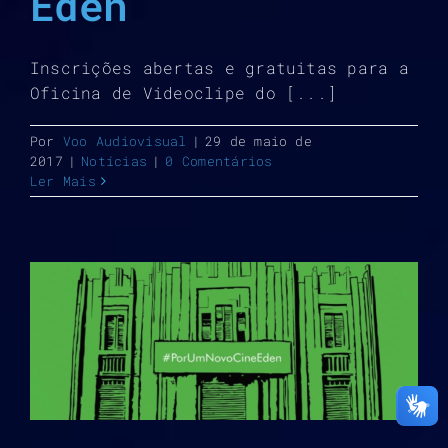
Éden
Inscrições abertas e gratuitas para a
Oficina de Videoclipe do [...]
Por
Voo Audiovisual
|
29 de maio de
2017
|
Notícias
|
0 Comentários
Ler Mais