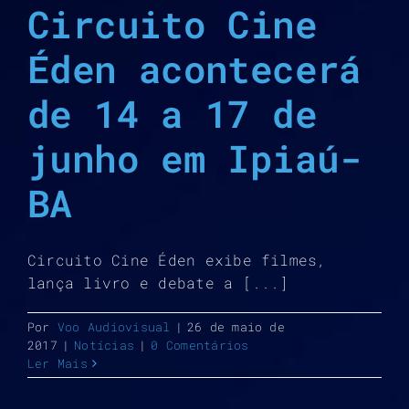
Circuito Cine
Éden acontecerá
de 14 a 17 de
junho em Ipiaú-
BA
Circuito Cine Éden exibe filmes,
lança livro e debate a [...]
Por
Voo Audiovisual
|
26 de maio de
2017
|
Notícias
|
0 Comentários
Ler Mais