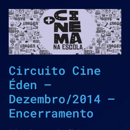
Circuito Cine
Éden –
Dezembro/2014 –
Encerramento