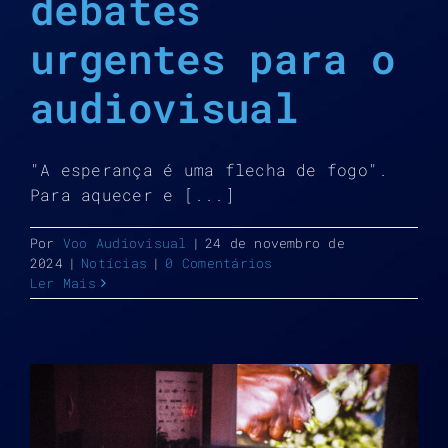
debates
urgentes para o
audiovisual
"A esperança é uma flecha de fogo".
Para aquecer e [...]
Por
Voo Audiovisual
|
24 de novembro de
2024
|
Notícias
|
0 Comentários
Ler Mais