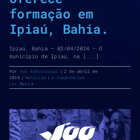
formação em
Ipiaú, Bahia.
Ipiaú, Bahia – 02/04/2024 – O
município de Ipiaú, na [...]
Por
Voo Audiovisual
|
2 de abril de
2024
|
Notícias
|
0 Comentários
Ler Mais