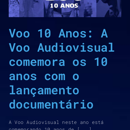
Voo 10 Anos: A
Voo Audiovisual
comemora os 10
anos com o
lançamento
documentário
A Voo Audiovisual neste ano está
comemorando 10 anos de [...]