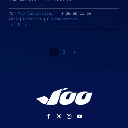
Por
Voo Audiovisual
|
14 de abril de
2022
|
Notícias
|
0 Comentários
Ler Mais
1
2