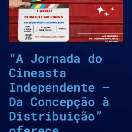
o
“A Jornada do
Cineasta
Independente –
Da Concepção à
Distribuição”
oferece