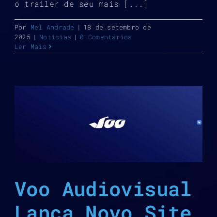
o trailer de seu mais [...]
Por
Mel Andrade
|
18 de setembro de
2025
|
Notícias
|
0 Comentários
Ler Mais
Voo Audiovisual
Lança Novo Site