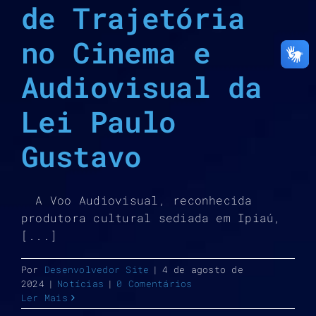
de Trajetória
no Cinema e
Audiovisual da
Lei Paulo
Gustavo
A Voo Audiovisual, reconhecida
produtora cultural sediada em Ipiaú,
[...]
Por
Desenvolvedor Site
|
4 de agosto de
2024
|
Notícias
|
0 Comentários
Ler Mais