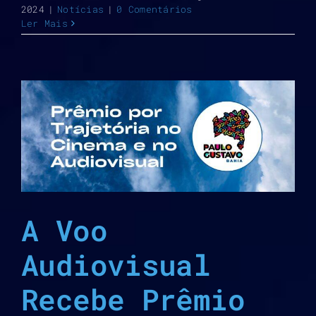
2024
|
Notícias
|
0 Comentários
Ler Mais
A Voo
Audiovisual
Recebe Prêmio