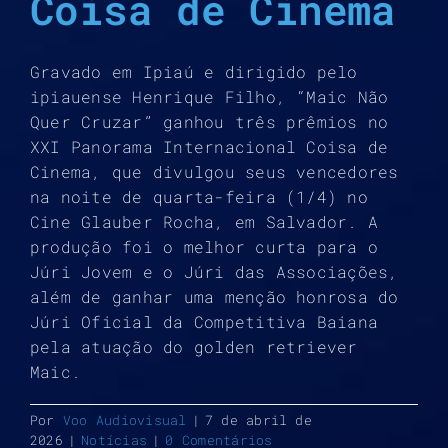
Coisa de Cinema
Gravado em Ipiaú e dirigido pelo
ipiauense Henrique Filho, “Maic Não
Quer Cruzar” ganhou três prêmios no
XXI Panorama Internacional Coisa de
Cinema, que divulgou seus vencedores
na noite de quarta-feira (1/4) no
Cine Glauber Rocha, em Salvador. A
produção foi o melhor curta para o
Júri Jovem e o Júri das Associações,
além de ganhar uma menção honrosa do
Júri Oficial da Competitiva Baiana
pela atuação do golden retriever
Maic.
Por
Voo Audiovisual
|
7 de abril de
2026
|
Notícias
|
0 Comentários