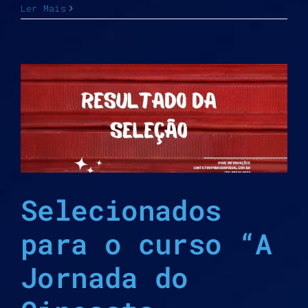
Ler Mais
o
Selecionados
para o curso “A
Jornada do