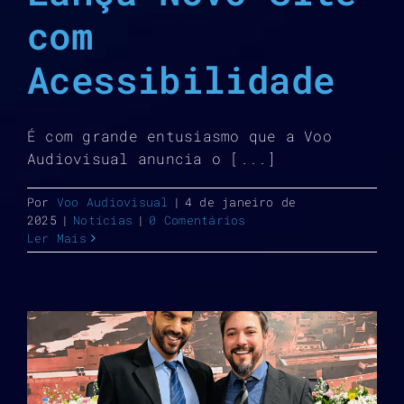
com
Acessibilidade
É com grande entusiasmo que a Voo
Audiovisual anuncia o [...]
Por
Voo Audiovisual
|
4 de janeiro de
2025
|
Notícias
|
0 Comentários
Ler Mais