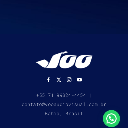
+55 71 99324-4454 |
contato@vooaudiovisual.com.br
Bahia, Brasil