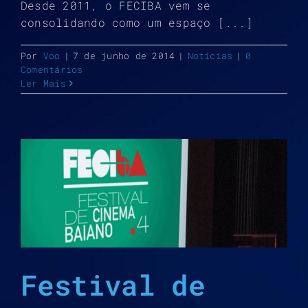
Desde 2011, o FECIBA vem se
consolidando como um espaço [...]
Por
Voo
|
7 de junho de 2014
|
Notícias
|
0
Comentários
Ler Mais
Festival de