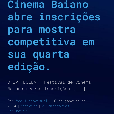
Cinema Baiano
abre inscrições
para mostra
competitiva em
sua quarta
edição.
O IV FECIBA – Festival de Cinema
Baiano recebe inscrições [...]
Por
Voo Audiovisual
|
16 de janeiro de
2014
|
Notícias
|
0 Comentários
Ler Mais