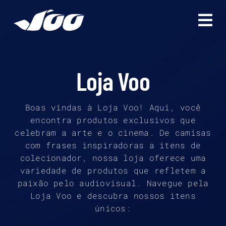
Ir
para
o
conteúdo
Loja Voo
Boas vindas à Loja Voo! Aqui, você
encontra produtos exclusivos que
celebram a arte e o cinema. De camisas
com frases inspiradoras a itens de
colecionador, nossa loja oferece uma
variedade de produtos que refletem a
paixão pelo audiovisual. Navegue pela
Loja Voo e descubra nossos itens
únicos: