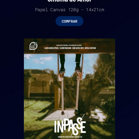
Papel Canvas 120g - 14x21cm
COMPRAR