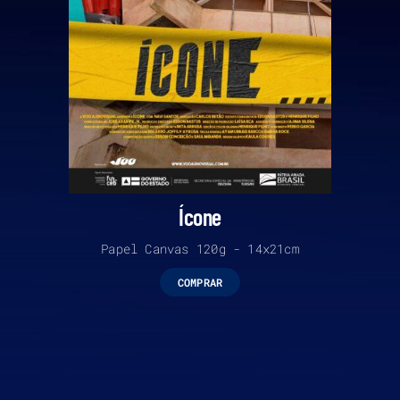
Ícone
Papel Canvas 120g - 14x21cm
COMPRAR