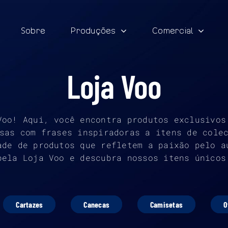
Sobre
Produções
Comercial
Loja Voo
Voo! Aqui, você encontra produtos exclusivos
sas com frases inspiradoras a itens de cole
ade de produtos que refletem a paixão pelo a
pela Loja Voo e descubra nossos itens únicos
Cartazes
Canecas
Camisetas
O