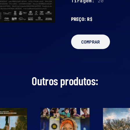
Tiragem:
20
PREÇO:
R$
COMPRAR
Outros produtos: