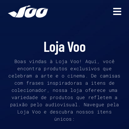
Ir
para
o
conteúdo
Loja Voo
Boas vindas à Loja Voo! Aqui, você
encontra produtos exclusivos que
celebram a arte e o cinema. De camisas
com frases inspiradoras a itens de
colecionador, nossa loja oferece uma
variedade de produtos que refletem a
paixão pelo audiovisual. Navegue pela
Loja Voo e descubra nossos itens
únicos: