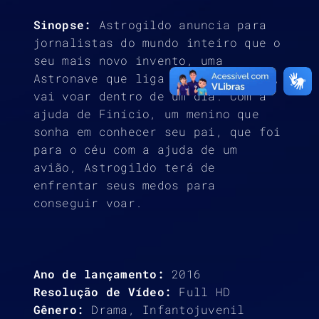
Sinopse:
Astrogildo anuncia para
jornalistas do mundo inteiro que o
seu mais novo invento, uma
Astronave que liga o homem à Deus,
vai voar dentro de um dia. Com a
ajuda de Finício, um menino que
sonha em conhecer seu pai, que foi
para o céu com a ajuda de um
avião, Astrogildo terá de
enfrentar seus medos para
conseguir voar.
Ano de lançamento:
2016
Resolução de Vídeo:
Full HD
Gênero:
Drama, Infantojuvenil