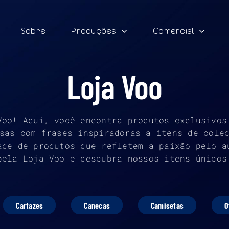
Sobre
Produções
Comercial
Loja Voo
Voo! Aqui, você encontra produtos exclusivos
sas com frases inspiradoras a itens de cole
ade de produtos que refletem a paixão pelo a
pela Loja Voo e descubra nossos itens únicos
Cartazes
Canecas
Camisetas
O