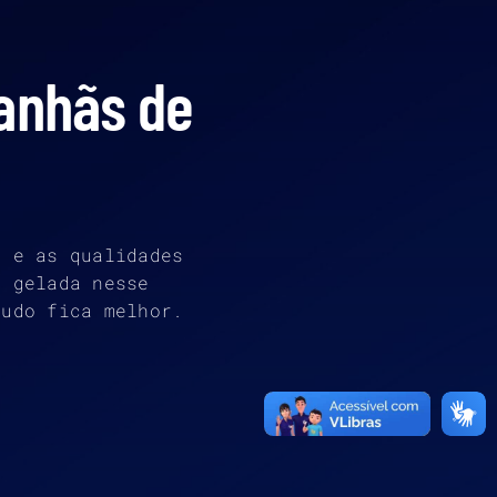
anhãs de
a e as qualidades
a gelada nesse
Tudo fica melhor.