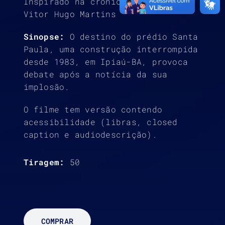
Inspirado na crônica homônima de
Vitor Hugo Martins
Sinopse:
O destino do prédio Santa
Paula, uma construção interrompida
desde 1983, em Ipiaú-BA, provoca
debate após a notícia da sua
implosão.
O filme tem versão contendo
acessibilidade (libras, closed
caption e audiodescrição).
Tiragem:
50
COMPRAR