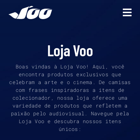
Ir
para
o
conteúdo
Loja Voo
Boas vindas à Loja Voo! Aqui, você
encontra produtos exclusivos que
celebram a arte e o cinema. De camisas
com frases inspiradoras a itens de
colecionador, nossa loja oferece uma
variedade de produtos que refletem a
paixão pelo audiovisual. Navegue pela
Loja Voo e descubra nossos itens
únicos: