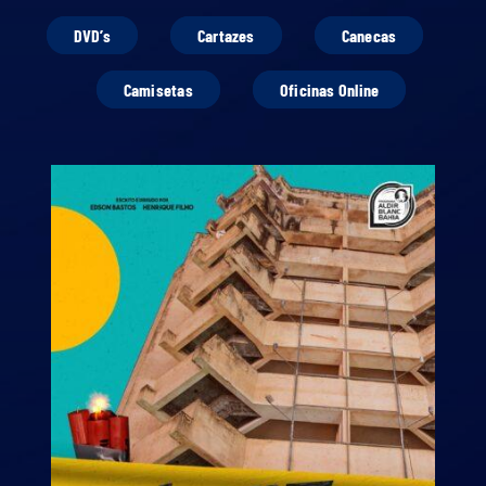
DVD’s
Cartazes
Canecas
Camisetas
Oficinas Online