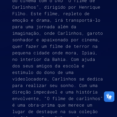
do cinema com o DVD “O filme de
Carlinhos”, dirigido por Henrique
Filho. Este filme, repleto de
emoção e drama, irá transportá-lo
para uma jornada além da
imaginação, onde Carlinhos, garoto
sonhador e apaixonado por cinema,
quer fazer um filme de terror na
pequena cidade onde mora, Ipiaú,
no interior da Bahia. Com ajuda
dos seus amigos da escola e
estímulo do dono de uma
videolocadora, Carlinhos se dedica
para realizar seu sonho. Com uma
direção impecável e uma história
envolvente, “O filme de carlinhos”
é uma obra-prima que merece um
lugar de destaque na sua coleção