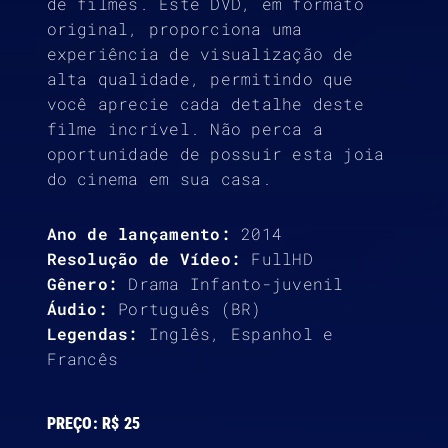
de filmes. Este DVD, em formato
original, proporciona uma
experiência de visualização de
alta qualidade, permitindo que
você aprecie cada detalhe deste
filme incrível. Não perca a
oportunidade de possuir esta joia
do cinema em sua casa.
Ano de lançamento:
2014
Resolução de Vídeo:
FullHD
Gênero:
Drama Infanto-juvenil
Áudio:
Português (BR)
Legendas:
Inglês, Espanhol e
Francês
PREÇO:
R$ 25