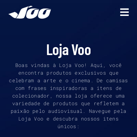
Ir
para
o
conteúdo
Loja Voo
Boas vindas à Loja Voo! Aqui, você
encontra produtos exclusivos que
celebram a arte e o cinema. De camisas
com frases inspiradoras a itens de
colecionador, nossa loja oferece uma
variedade de produtos que refletem a
paixão pelo audiovisual. Navegue pela
Loja Voo e descubra nossos itens
únicos: