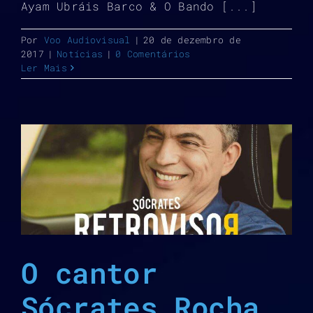
Ayam Ubráis Barco & O Bando [...]
Por
Voo Audiovisual
|
20 de dezembro de
2017
|
Notícias
|
0 Comentários
Ler Mais
O cantor
Sócrates Rocha