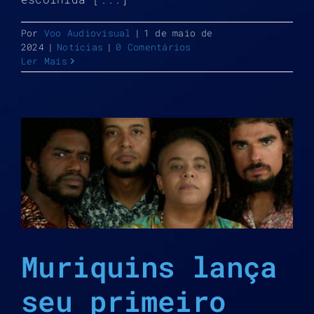
Por
Voo Audiovisual
|
1 de maio de
2024
|
Notícias
|
0 Comentários
Ler Mais
Muriquins lança
seu primeiro