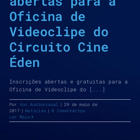
abertas para a
Oficina de
Videoclipe do
Circuito Cine
Éden
Inscrições abertas e gratuitas para a
Oficina de Videoclipe do [...]
Por
Voo Audiovisual
|
29 de maio de
2017
|
Notícias
|
0 Comentários
Ler Mais