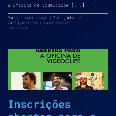
a Oficina de Videoclipe [...]
Por
Voo Audiovisual
|
7 de junho de
2017
|
Notícias
|
0 Comentários
Ler Mais
Inscrições